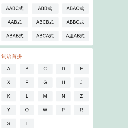
AABC式
ABB式
ABAC式
AAB式
ABCB式
ABBC式
ABAB式
ABCA式
A里AB式
词语首拼
A
B
C
D
E
X
F
G
H
J
K
L
M
N
Z
Y
O
W
P
R
S
T