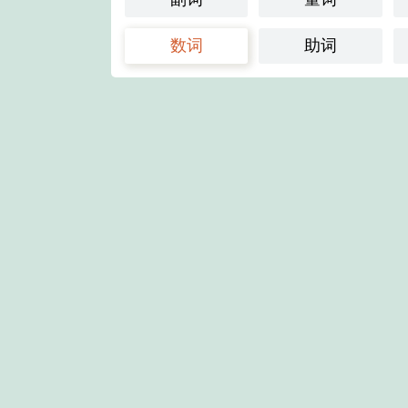
数词
助词