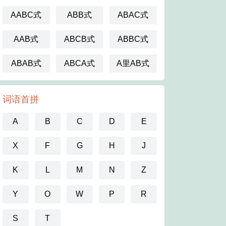
AABC式
ABB式
ABAC式
AAB式
ABCB式
ABBC式
ABAB式
ABCA式
A里AB式
词语首拼
A
B
C
D
E
X
F
G
H
J
K
L
M
N
Z
Y
O
W
P
R
S
T