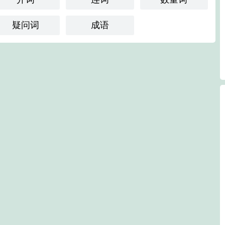
疑问词
成语