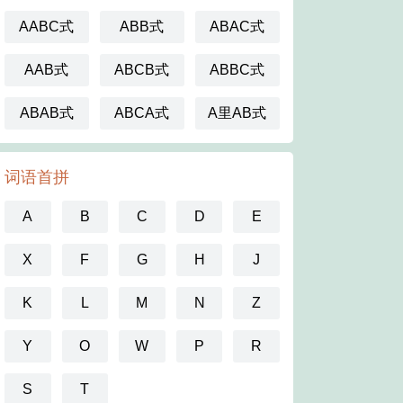
AABC式
ABB式
ABAC式
AAB式
ABCB式
ABBC式
ABAB式
ABCA式
A里AB式
词语首拼
A
B
C
D
E
X
F
G
H
J
K
L
M
N
Z
Y
O
W
P
R
S
T