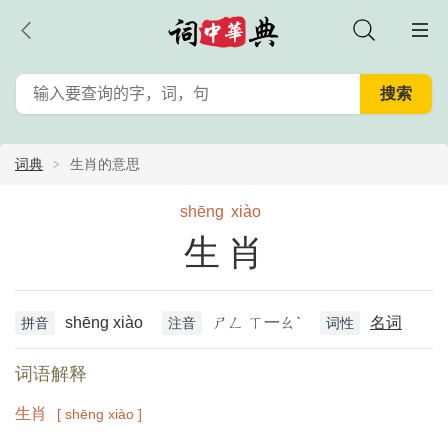
词典
生肖的意思
shēng
xiào
生肖
shēng xiào
ㄕㄥ ㄒ一ㄠˋ
名词
拼音
注音
词性
词语解释
生肖
[ shēng xiào ]