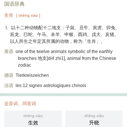
国语辞典
生肖
[ shēng xiào ]
⒈ 以十二种动物配十二地支：子鼠、丑牛、寅虎、卯兔、
辰龙、巳蛇、午马、未羊、申猴、酉鸡、戌犬、亥猪。
以人所生之年定其所属的动物，称为「生肖」。
英语
one of the twelve animals symbolic of the earthly
branches 地支[di4 zhi1], animal from the Chinese
zodiac
德语
Tierkreiszeichen
法语
les 12 signes astrologiques chinois
近音词、同音词
shēng xiào
shēng xiǎo
生效
升晓