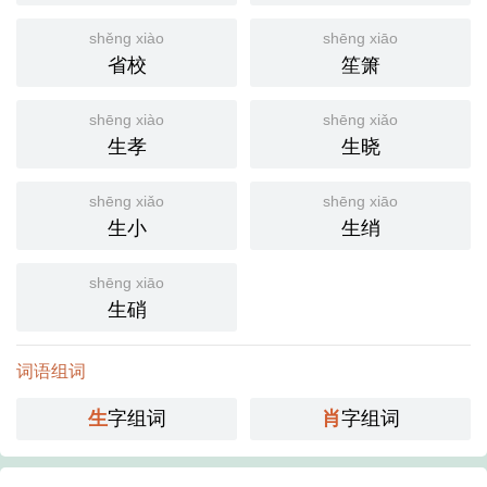
shěng xiào
shēng xiāo
省校
笙箫
shēng xiào
shēng xiǎo
生孝
生晓
shēng xiǎo
shēng xiāo
生小
生绡
shēng xiāo
生硝
词语组词
生
字组词
肖
字组词