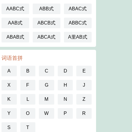
AABC式
ABB式
ABAC式
AAB式
ABCB式
ABBC式
ABAB式
ABCA式
A里AB式
词语首拼
A
B
C
D
E
X
F
G
H
J
K
L
M
N
Z
Y
O
W
P
R
S
T