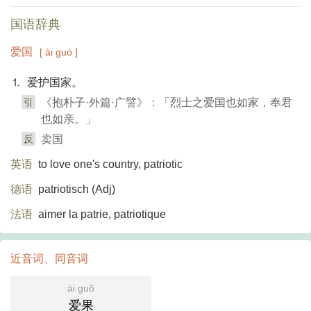
国语辞典
爱国
[ ài guó ]
⒈ 爱护国家。
引
《抱朴子·外篇·广譬》：「烈士之爱国也如家，奉君
也如亲。」
反
卖国
英语
to love one's country, patriotic
德语
patriotisch (Adj)​
法语
aimer la patrie, patriotique
近音词、同音词
ài guǒ
爱果