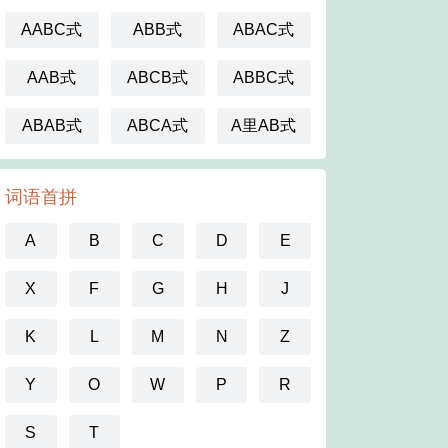
AABC式
ABB式
ABAC式
AAB式
ABCB式
ABBC式
ABAB式
ABCA式
A里AB式
词语首拼
A
B
C
D
E
X
F
G
H
J
K
L
M
N
Z
Y
O
W
P
R
S
T