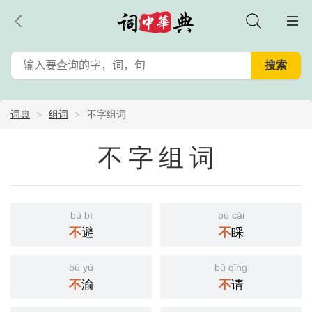
词典
组词
不字组词
不字组词
bù bì
bù cǎi
不
避
不
睬
bù yú
bù qǐng
不
渝
不
请