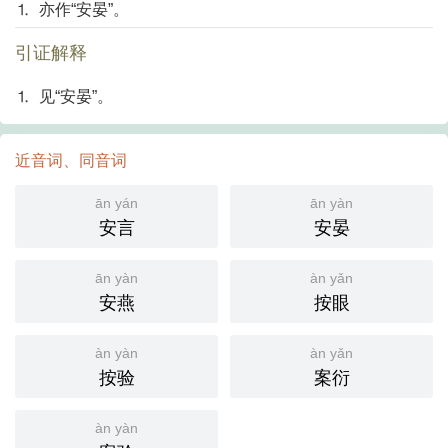
⒈ 亦作“安晏”。
引证解释
⒈ 见“安晏”。
近音词、同音词
ān yán
ān yàn
安言
安晏
ān yàn
àn yǎn
安燕
按眼
àn yàn
àn yǎn
按验
案衍
àn yàn