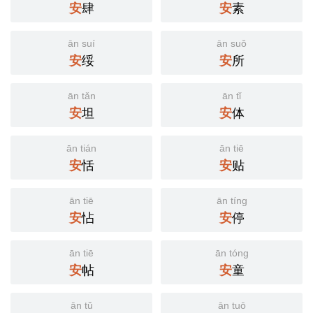
安
肆
安
素
ān suí
ān suǒ
安
绥
安
所
ān tǎn
ān tǐ
安
坦
安
体
ān tián
ān tiē
安
恬
安
贴
ān tiē
ān tíng
安
怗
安
停
ān tiē
ān tóng
安
帖
安
童
ān tǔ
ān tuō