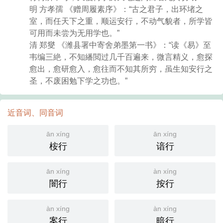
明 方孝孺 《赠周履素序》：“古之君子，出环堵之
室，而任天下之重，顺运安行，不动气貌者，所学皆
可用而未尝为无用学也。”
清 郑燮 《潍县署中寄舍弟墨第一书》：“读《易》至
韦编三絶，不知繙閲过几千百遍来，微言精义，愈探
愈出，愈研愈入，愈往而不知其所穷，虽生知安行之
圣，不废困勉下学之功也。”
近音词、同音词
ān xíng
ān xíng
桉行
谙行
ān xíng
àn xíng
闇行
按行
àn xíng
àn xíng
案行
暗行