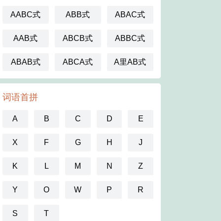
AABC式
ABB式
ABAC式
AAB式
ABCB式
ABBC式
ABAB式
ABCA式
A里AB式
词语首拼
A
B
C
D
E
X
F
G
H
J
K
L
M
N
Z
Y
O
W
P
R
S
T