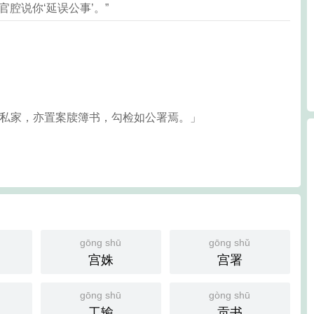
官腔说你‘延误公事’。”
在私家，亦置案牍簿书，勾检如公署焉。」
gōng shū
gōng shǔ
宫姝
宫署
gōng shū
gòng shū
工输
贡书