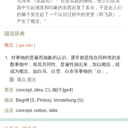
毛泽东 《实践论》：“社会实践的继续，使人们在实
践中引起感觉和印象的东西反复了多次，于是在人们
的脑子里生起了一个认识过程中的突变（即飞跃），
产生了概念。”
国语辞典
概念
[ gài niàn ]
⒈ 对事物的普遍而抽象的认识。通常都是指在同种类的多
数事物中，将其共同性、普遍性抽出来，加以概括，就
成为概念。如白马、白雪、白衣等事物的「白」。
近
观点 观念
英语
concept, idea, CL:個|个[ge4]
德语
Begriff (S, Philos)​, Vorstellung (S)​
法语
concept, notion, idée