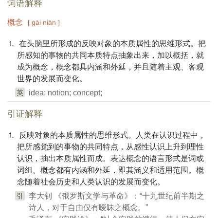
词语解释
概念
[ gài niàn ]
⒈ 在头脑里所形成的反映对象的本质属性的思维形式。把
所感知的事物的共同本质特点抽象出来，加以概括，就
成为概念，概念都具内涵和外延，并且随着主观、客观
世界的发展而变化。
英
idea; notion; concept;
引证解释
⒈ 反映对象的本质属性的思维形式。人类在认识过程中，
把所感觉到的事物的共同特点，从感性认识上升到理性
认识，抽出本质属性而成。表达概念的语言形式是词或
词组。概念都有内涵和外延，即其涵义和适用范围。概
念随着社会历史和人类认识的发展而变化。
引
李大钊 《俄罗斯文学与革命》：“十九世纪前半期之
诗人，对于自由仅有暧昧之概念。”