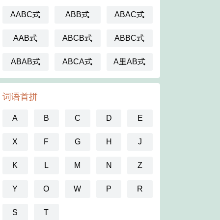
AABC式
ABB式
ABAC式
AAB式
ABCB式
ABBC式
ABAB式
ABCA式
A里AB式
词语首拼
A
B
C
D
E
X
F
G
H
J
K
L
M
N
Z
Y
O
W
P
R
S
T