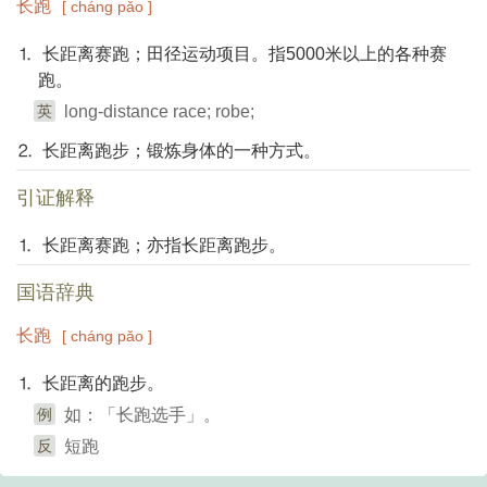
长跑
[ cháng pǎo ]
⒈ 长距离赛跑；田径运动项目。指5000米以上的各种赛
跑。
英
long-distance race; robe;
⒉ 长距离跑步；锻炼身体的一种方式。
引证解释
⒈ 长距离赛跑；亦指长距离跑步。
国语辞典
长跑
[ cháng pǎo ]
⒈ 长距离的跑步。
例
如：「长跑选手」。
反
短跑