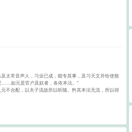
工乐及太常音声人，习业已成，能专其事，及习天文并给使散
……如元是官户及奴者，各依本法。”
妇人元不合配，以夫子流故所以听随。矜其本法无流，所以得