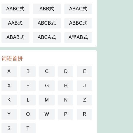
AABC式
ABB式
ABAC式
AAB式
ABCB式
ABBC式
ABAB式
ABCA式
A里AB式
词语首拼
A
B
C
D
E
X
F
G
H
J
K
L
M
N
Z
Y
O
W
P
R
S
T