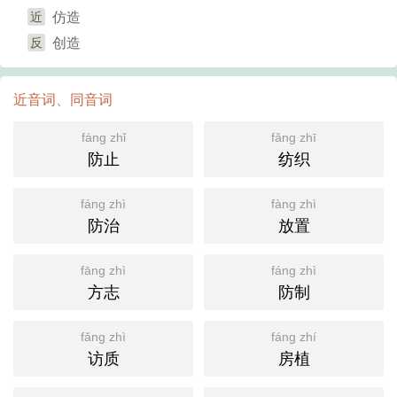
近
仿造
反
创造
近音词、同音词
fáng zhǐ
fǎng zhī
防止
纺织
fáng zhì
fàng zhì
防治
放置
fāng zhì
fáng zhì
方志
防制
fǎng zhì
fáng zhí
访质
房植