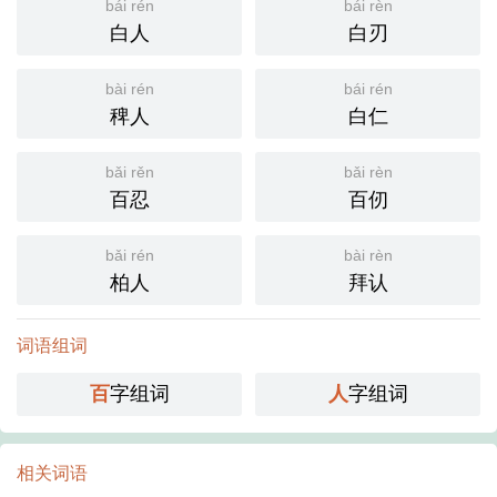
bái rén
bái rèn
白人
白刃
bài rén
bái rén
稗人
白仁
bǎi rěn
bǎi rèn
百忍
百仞
bǎi rén
bài rèn
柏人
拜认
词语组词
百
字组词
人
字组词
相关词语