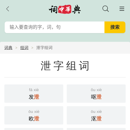
词典
组词
泄字组词
泄字组词
fā xiè
ǒu xiè
发
泄
呕
泄
ōu xiè
ōu xiè
欧
泄
沤
泄