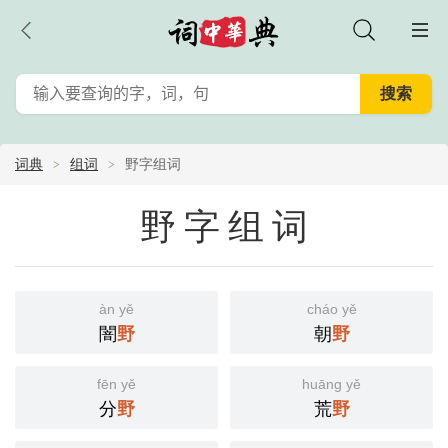
词典
组词
野字组词
野字组词
àn yě
cháo yě
闇
野
朝
野
fēn yě
huāng yě
分
野
荒
野