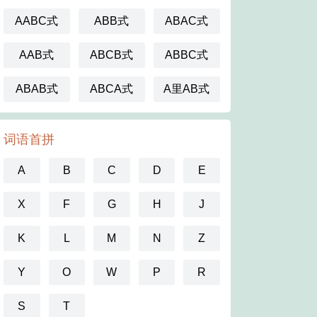
AABC式
ABB式
ABAC式
AAB式
ABCB式
ABBC式
ABAB式
ABCA式
A里AB式
词语首拼
A
B
C
D
E
X
F
G
H
J
K
L
M
N
Z
Y
O
W
P
R
S
T