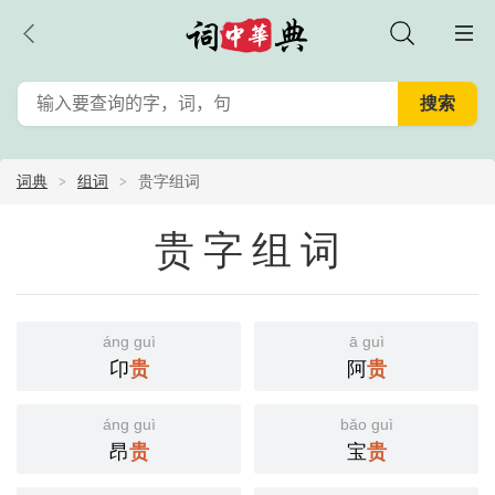
词典
组词
贵字组词
贵字组词
áng guì
ā guì
卬
贵
阿
贵
áng guì
bǎo guì
昂
贵
宝
贵