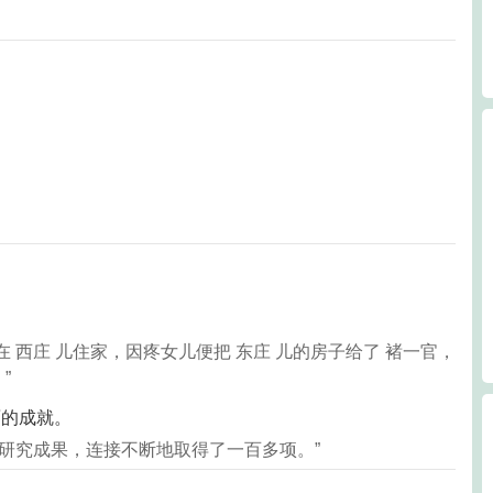
 西庄 儿住家，因疼女儿便把 东庄 儿的房子给了 褚一官，
”
面的成就。
学研究成果，连接不断地取得了一百多项。”