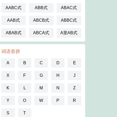
AABC式
ABB式
ABAC式
AAB式
ABCB式
ABBC式
ABAB式
ABCA式
A里AB式
词语首拼
A
B
C
D
E
X
F
G
H
J
K
L
M
N
Z
Y
O
W
P
R
S
T