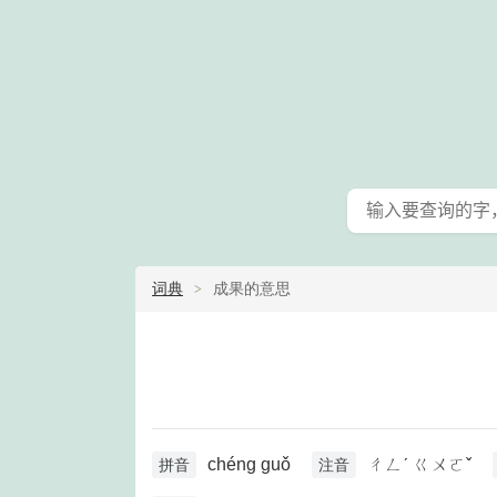
词典
成果的意思
chéng guǒ
ㄔㄥˊ ㄍㄨㄛˇ
拼音
注音